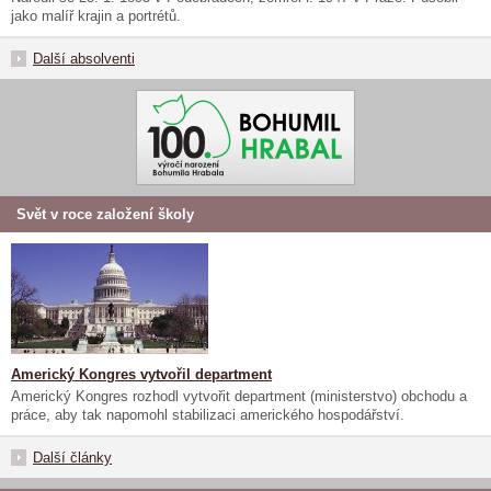
jako malíř krajin a portrétů.
Další absolventi
Svět v roce založení školy
Americký Kongres vytvořil department
Americký Kongres rozhodl vytvořit department (ministerstvo) obchodu a
práce, aby tak napomohl stabilizaci amerického hospodářství.
Další články