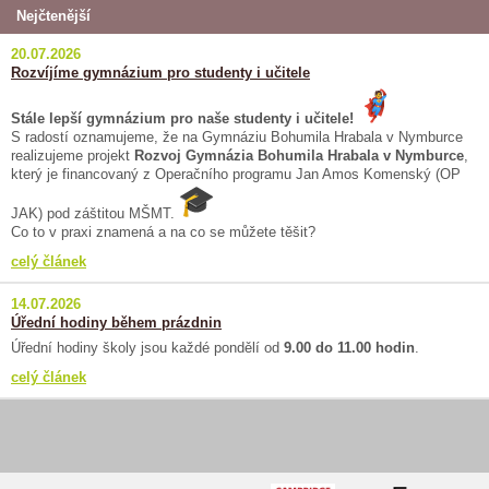
Nejčtenější
20.07.2026
Rozvíjíme gymnázium pro studenty i učitele
Stále lepší gymnázium pro naše studenty i učitele!
S radostí oznamujeme, že na Gymnáziu Bohumila Hrabala v Nymburce
realizujeme projekt
Rozvoj Gymnázia Bohumila Hrabala v Nymburce
,
který je financovaný z Operačního programu Jan Amos Komenský (OP
JAK) pod záštitou MŠMT.
Co to v praxi znamená a na co se můžete těšit?
celý článek
14.07.2026
Úřední hodiny během prázdnin
Úřední hodiny školy jsou každé pondělí od
9.00 do 11.00 hodin
.
celý článek