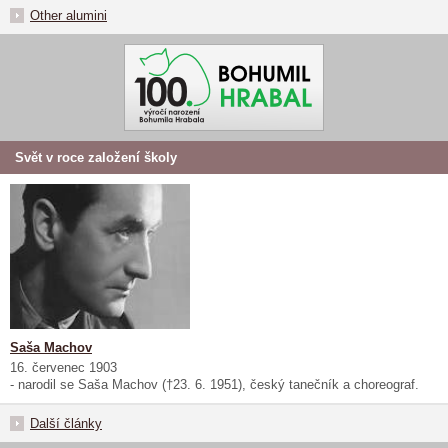
Other alumini
Svět v roce založení školy
Saša Machov
16. červenec 1903
- narodil se Saša Machov (†23. 6. 1951), český tanečník a choreograf.
Další články