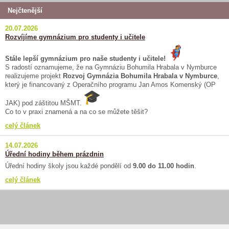
Nejčtenější
20.07.2026
Rozvíjíme gymnázium pro studenty i učitele
Stále lepší gymnázium pro naše studenty i učitele!
S radostí oznamujeme, že na Gymnáziu Bohumila Hrabala v Nymburce
realizujeme projekt
Rozvoj Gymnázia Bohumila Hrabala v Nymburce
,
který je financovaný z Operačního programu Jan Amos Komenský (OP
JAK) pod záštitou MŠMT.
Co to v praxi znamená a na co se můžete těšit?
celý článek
14.07.2026
Úřední hodiny během prázdnin
Úřední hodiny školy jsou každé pondělí od
9.00 do 11.00 hodin
.
celý článek