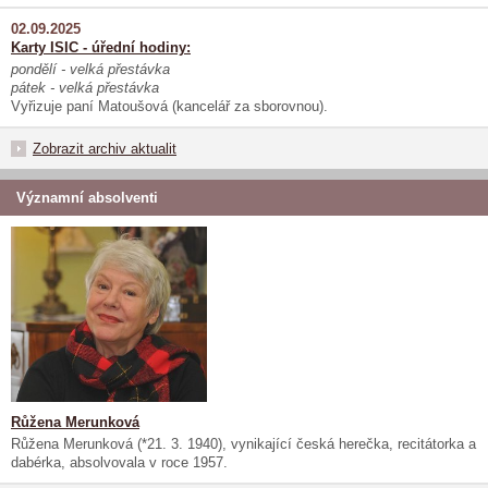
02.09.2025
Karty ISIC - úřední hodiny:
pondělí - velká přestávka
pátek - velká přestávka
Vyřizuje paní Matoušová (kancelář za sborovnou).
Zobrazit archiv aktualit
Významní absolventi
Růžena Merunková
Růžena Merunková (*21. 3. 1940), vynikající česká herečka, recitátorka a
dabérka, absolvovala v roce 1957.