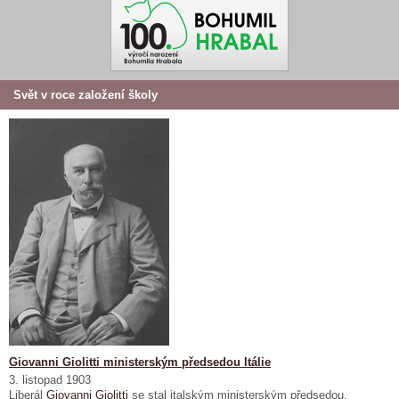
Svět v roce založení školy
Giovanni Giolitti ministerským předsedou Itálie
3. listopad 1903
Liberál
Giovanni Giolitti
se stal italským ministerským předsedou.