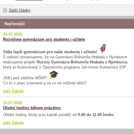
Další články
Nejčtenější
20.07.2026
Rozvíjíme gymnázium pro studenty i učitele
Stále lepší gymnázium pro naše studenty i učitele!
S radostí oznamujeme, že na Gymnáziu Bohumila Hrabala v Nymburce
realizujeme projekt
Rozvoj Gymnázia Bohumila Hrabala v Nymburce
,
který je financovaný z Operačního programu Jan Amos Komenský (OP
JAK) pod záštitou MŠMT.
Co to v praxi znamená a na co se můžete těšit?
celý článek
14.07.2026
Úřední hodiny během prázdnin
Úřední hodiny školy jsou každé pondělí od
9.00 do 11.00 hodin
.
celý článek