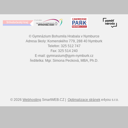
© Gymnázium Bohumila Hrabala v Nymburce
Adresa školy: Komenského 779, 288 40 Nymburk
Telefon: 325 512 747
Fax: 325 514 240
E-mail: gymnasium@gym-nymburk.cz
ředitelka: Mgr. Simona Pecková, MBA, Ph.D.
© 2026
Webhosting
SmartWEB.CZ |
Optimalizace stránek
e4you s.r.o.