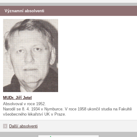
Významní absolventi
MUDr. Jiří Jetel
Absolvoval v roce 1952.
Narodil se 8. 4. 1934 v Nymburce. V roce 1958 ukončil studia na Fakultě
všeobecného lékařství UK v Praze.
Další absolventi