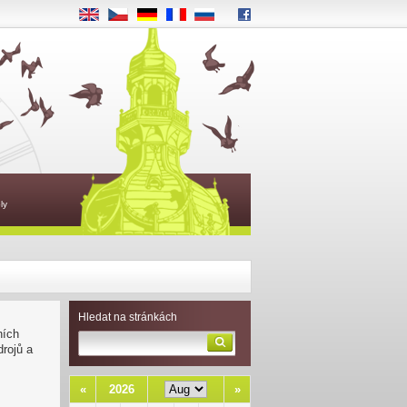
EN
CS
DE
FR
RU
ly
Hledat na stránkách
ních
rojů a
«
2026
»