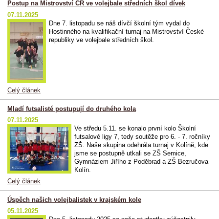
Postup na Mistrovství ČR ve volejbale středních škol dívek
07.11.2025
Dne 7. listopadu se náš dívčí školní tým vydal do
Hostinného na kvalifikační turnaj na Mistrovství České
republiky ve volejbale středních škol.
Celý článek
Mladí futsalisté postupují do druhého kola
07.11.2025
Ve středu 5.11. se konalo první kolo Školní
futsalové ligy 7, tedy soutěže pro 6. - 7. ročníky
ZŠ. Naše skupina odehrála turnaj v Kolíně, kde
jsme se postupně utkali se ZŠ Semice,
Gymnáziem Jiřího z Poděbrad a ZŠ Bezručova
Kolín.
Celý článek
Úspěch našich volejbalistek v krajském kole
05.11.2025