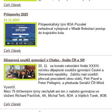
Celý článek
Pišqworky 2025
21.11.2025
Pišqworkářský tým 8OA
Pszolek
nefauloval
vybojoval v Mladé Boleslavi postup
do krajského kola.
Celý článek
Dějepisná soutěž gymnázií v Chebu - finále ČR a SR
20. 11. se konalo celostátní finále XXXIII.
ročníku dějepisné soutěže gymnázií České a
Slovenské republiky. Záštitu nad soutěží
převzali prezodenti obou států, Petr Pavel a
Peter Pellegrini, a předseda SenátU ČR Miloš
Vystrčil.
Mezi 75 tříčlennými týmy nechyběl ani ten z našeho gymnázia ve
složení Richard Pavlíček, 4A, Michal Terš, 8OA a Vojtěch Turek, 8OB.
Celý článek