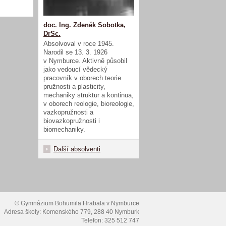
doc. Ing. Zdeněk Sobotka,
DrSc.
Absolvoval v roce 1945.
Narodil se 13. 3. 1926
v Nymburce. Aktivně působil
jako vedoucí vědecký
pracovník v oborech teorie
pružnosti a plasticity,
mechaniky struktur a kontinua,
v oborech reologie, bioreologie,
vazkopružnosti a
biovazkopružnosti i
biomechaniky.
Další absolventi
© Gymnázium Bohumila Hrabala v Nymburce
Adresa školy: Komenského 779, 288 40 Nymburk
Telefon: 325 512 747