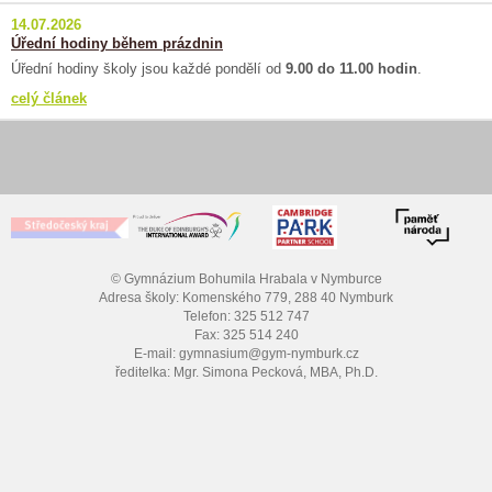
14.07.2026
Úřední hodiny během prázdnin
Úřední hodiny školy jsou každé pondělí od
9.00 do 11.00 hodin
.
celý článek
© Gymnázium Bohumila Hrabala v Nymburce
Adresa školy: Komenského 779, 288 40 Nymburk
Telefon: 325 512 747
Fax: 325 514 240
E-mail: gymnasium@gym-nymburk.cz
ředitelka: Mgr. Simona Pecková, MBA, Ph.D.