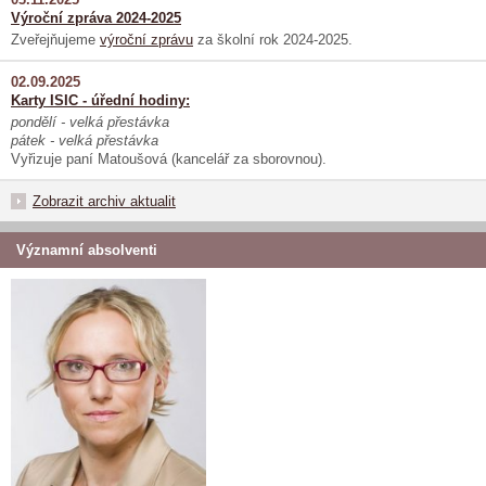
Výroční zpráva 2024-2025
Zveřejňujeme
výroční zprávu
za školní rok 2024-2025.
02.09.2025
Karty ISIC - úřední hodiny:
pondělí - velká přestávka
pátek - velká přestávka
Vyřizuje paní Matoušová (kancelář za sborovnou).
Zobrazit archiv aktualit
Významní absolventi