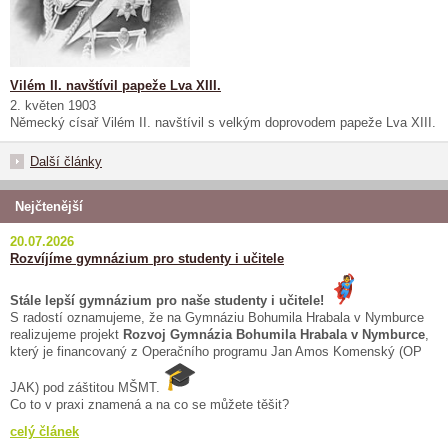
Vilém II. navštívil papeže Lva XIII.
2. květen 1903
Německý císař Vilém II. navštívil s velkým doprovodem papeže Lva XIII.
Další články
Nejčtenější
20.07.2026
Rozvíjíme gymnázium pro studenty i učitele
Stále lepší gymnázium pro naše studenty i učitele!
S radostí oznamujeme, že na Gymnáziu Bohumila Hrabala v Nymburce
realizujeme projekt
Rozvoj Gymnázia Bohumila Hrabala v Nymburce
,
který je financovaný z Operačního programu Jan Amos Komenský (OP
JAK) pod záštitou MŠMT.
Co to v praxi znamená a na co se můžete těšit?
celý článek